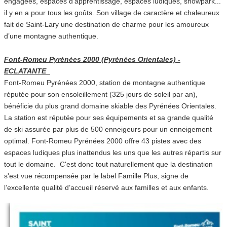
engagées, espaces d’apprentissage, espaces ludiques, snowpark...
il y en a pour tous les goûts. Son village de caractère et chaleureux
fait de Saint-Lary une destination de charme pour les amoureux
d’une montagne authentique.
Font-Romeu Pyrénées 2000 (Pyrénées Orientales) -
ECLATANTE
Font-Romeu Pyrénées 2000, station de montagne authentique
réputée pour son ensoleillement (325 jours de soleil par an),
bénéficie du plus grand domaine skiable des Pyrénées Orientales.
La station est réputée pour ses équipements et sa grande qualité
de ski assurée par plus de 500 enneigeurs pour un enneigement
optimal. Font-Romeu Pyrénées 2000 offre 43 pistes avec des
espaces ludiques plus inattendus les uns que les autres répartis sur
tout le domaine. C'est donc tout naturellement que la destination
s'est vue récompensée par le label Famille Plus, signe de
l’excellente qualité d’accueil réservé aux familles et aux enfants.