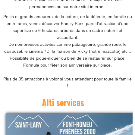
permanences ou sur notre sitet internet.
LES MEMBRES / LES PERMANENCES
Petits et grands amoureux de la nature, de la détente, en famille ou
entre amis, venez découvrir Family Park, parc d'attraction d'une
PARTENAIRES 2026
superficie de 6 hectares arborés dans un cadre naturel et
accueillant.
De nombreuses activités comme pataugeoire, grande roue, le
carrousel, le cinéma 7D, la maison de Ricky (notre mascotte) etc...
Possibilité de pique-niquer ou bien de se restaurer sur place.
Formule pour fêter son anniversaire sur place.
Plus de 35 attractions à volonté vous attendent pour toute la famille
!
Alti services