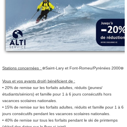
Stations concernées :
❄️Saint-Lary et Font-Romeu/Pyrénées 2000❄️
Vous et vos ayants droit) bénéficient de :
• 20% de remise sur les forfaits adultes, réduits (jeunes/
étudiants/séniors) et famille pour 1 à 6 jours consécutifs hors
vacances scolaires nationales.
• 15% de remise sur les forfaits adultes, réduits et famille pour 1 à 6
jours consécutifs pendant les vacances scolaires nationales.
• 40% de remise sur tous les forfaits pendant le ski de printemps
(détail des dates sur le flyer ci-joint).