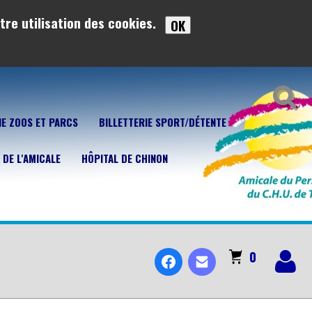
tre utilisation des cookies.
OK
IE ZOOS ET PARCS
BILLETTERIE SPORT/DÉTENTE
 DE L'AMICALE
HÔPITAL DE CHINON
0