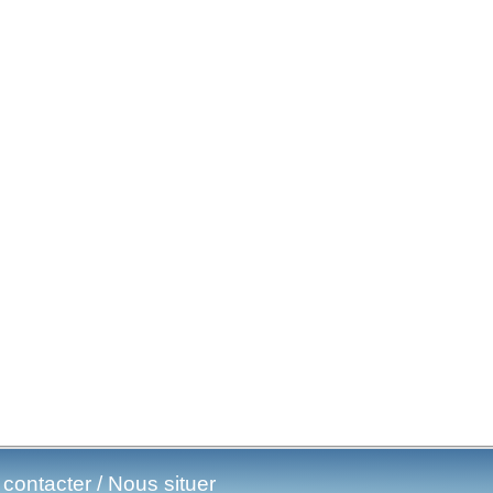
contacter / Nous situer