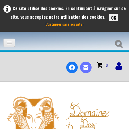
Ce site utilise des cookies. En continuant à naviguer sur ce
site, vous acceptez notre utilisation des cookies.
OK
Continuer sans accepter
ACCUEIL
0
ADHÉSION
À L'AFFICHE
LES VOYAGES ET SORTIES À L'AFFICHE 2026
PRÉVISIONS DES SORTIES 2026