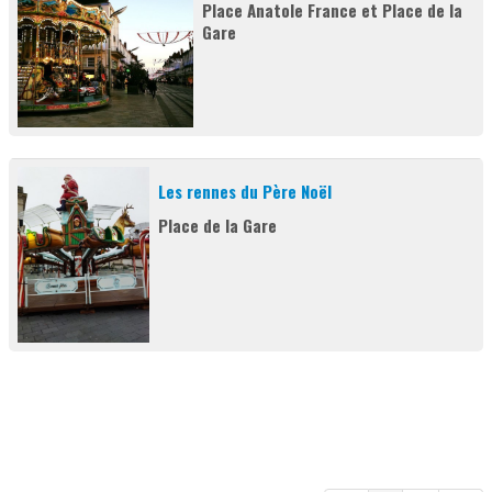
Place Anatole France et Place de la
Gare
Les rennes du Père Noël
Place de la Gare